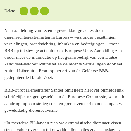
Delen:
Naar aanleiding van recente gewelddadige acties door
dierenrechtenextremisten in Europa – waaronder bezettingen,
vernielingen, brandstichting, inbraken en bedreigingen – roept
BBB op tot stevige actie door de Europese Unie. Aanleiding zijn
onder meer de intimidatie op het gezinsbedrijf van een Duitse
kandidaat-landbouwminister en de recente vernielingen door het
Animal Liberation Front op het erf van de Gelderse BBB-
gedeputeerde Harold Zoet.
BBB-Europarlementariër Sander Smit heeft hierover onmiddellijk
schriftelijke vragen gesteld aan de Europese Commissie, waarin hij
aandringt op een strategische en grensoverschrijdende aanpak van
gewelddadig dierenactivisme.
“In meerdere EU-landen zien we extremistische dierenactivisten
steeds vaker overgaan tot gewelddadige acties zoals aanslagen,