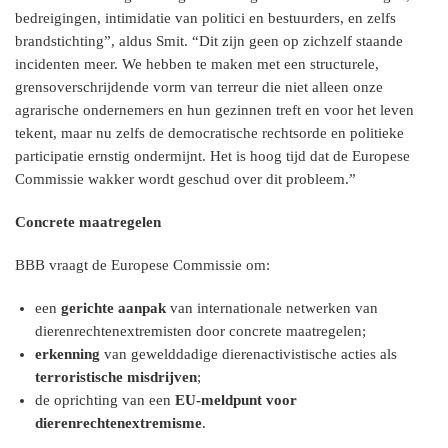
bedreigingen, intimidatie van politici en bestuurders, en zelfs
brandstichting”, aldus Smit. “Dit zijn geen op zichzelf staande
incidenten meer. We hebben te maken met een structurele,
grensoverschrijdende vorm van terreur die niet alleen onze
agrarische ondernemers en hun gezinnen treft en voor het leven
tekent, maar nu zelfs de democratische rechtsorde en politieke
participatie ernstig ondermijnt. Het is hoog tijd dat de Europese
Commissie wakker wordt geschud over dit probleem.”
Concrete maatregelen
BBB vraagt de Europese Commissie om:
een
gerichte aanpak
van internationale netwerken van
dierenrechtenextremisten door concrete maatregelen;
erkenning
van gewelddadige dierenactivistische acties als
terroristische misdrijven
;
de oprichting van een
EU-meldpunt voor
dierenrechtenextremisme
.