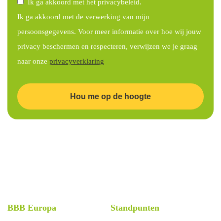
Ik ga akkoord met het privacybeleid.
Ik ga akkoord met de verwerking van mijn
persoonsgegevens. Voor meer informatie over hoe wij jouw
privacy beschermen en respecteren, verwijzen we je graag
naar onze
privacyverklaring
Hou me op de hoogte
BBB Europa
Standpunten