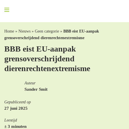
Home
»
Nieuws
»
Geen categorie
»
BBB eist EU-aanpak
grensoverschrijdend dierenrechtenextremisme
BBB eist EU-aanpak
grensoverschrijdend
dierenrechtenextremisme
Auteur
Sander Smit
Gepubliceerd op
27 juni 2025
Leestijd
± 3 minuten