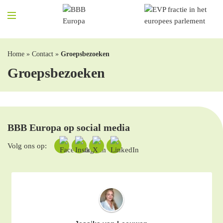
Home
»
Contact
»
Groepsbezoeken
Groepsbezoeken
BBB Europa op social media
Volg ons op: