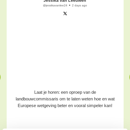
Jessika van Leeuwen
@jessikavanlee24
2 days ago
Laat je horen: een oproep van de
landbouwcommissaris om te laten weten hoe en wat
Europese wetgeving beter en vooral simpeler kan!