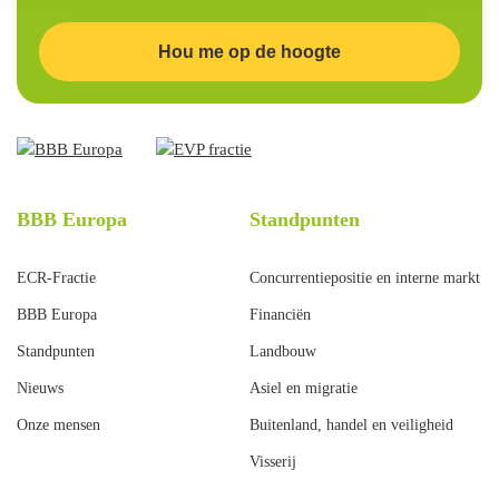
Hou me op de hoogte
BBB Europa
Standpunten
ECR-Fractie
Concurrentiepositie en interne markt
BBB Europa
Financiën
Standpunten
Landbouw
Nieuws
Asiel en migratie
Onze mensen
Buitenland, handel en veiligheid
Visserij