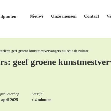
Nieuws
Onze mensen
Contact
Va
ndpunten
ariërs: geef groene kunstmestvervangers nu echt de ruimte
s: geef groene kunstmestver
publiceerd op
Leestijd
 april 2025
± 4 minuten