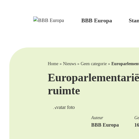
BBB Europa
Sta
Home
»
Nieuws
»
Geen categorie
»
Europarlement
Europarlementariër
ruimte
Auteur
Ge
BBB Europa
16