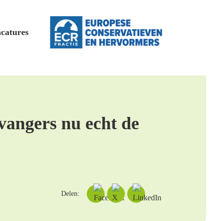
catures
vangers nu echt de
Delen: