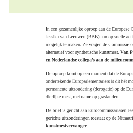
In een gezamenlijke oproep aan de Europese
Jessika van Leeuwen (BBB) aan op snelle act
mogelijk te maken. Ze vragen de Commissie om
alternatief voor synthetische kunstmest.
Van Po
en Nederlandse collega’s aan de milieucomm
De oproep komt op een moment dat de Europes
ondertekende Europarlementariërs is dit hét m
permanente uitzondering (derogatie) op de Eur
dierlijke mest, met name op graslanden.
De brief is gericht aan Eurocommissarissen Je
gerichte uitzonderingen toestaat op de Nitraa
kunstmestvervanger
.