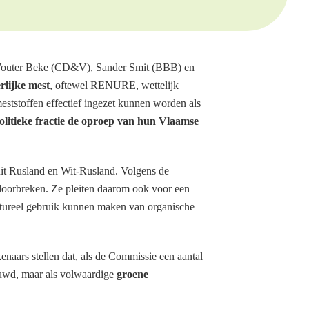
 Wouter Beke (CD&V), Sander Smit (BBB) en
rlijke mest
, oftewel RENURE, wettelijk
ststoffen effectief ingezet kunnen worden als
litieke fractie de oproep van hun Vlaamse
it Rusland en Wit-Rusland. Volgens de
 doorbreken. Ze pleiten daarom ook voor een
uctureel gebruik kunnen maken van organische
naars stellen dat, als de Commissie een aantal
houwd, maar als volwaardige
groene