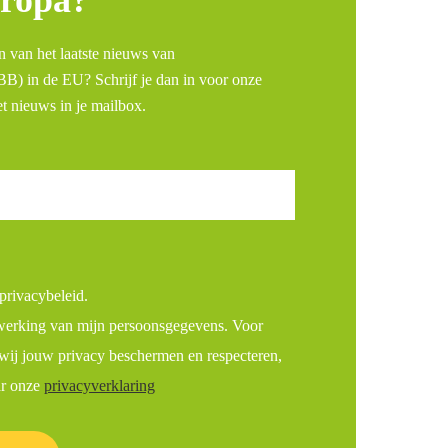
ropa?
n van het laatste nieuws van
) in de EU? Schrijf je dan in voor onze
t nieuws in je mailbox.
privacybeleid.
werking van mijn persoonsgegevens. Voor
wij jouw privacy beschermen en respecteren,
ar onze
privacyverklaring