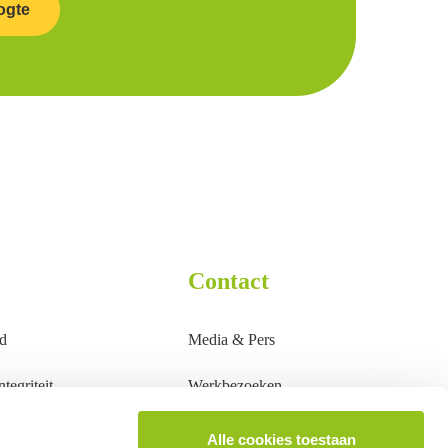
ogte
Contact
d
Media & Pers
tegriteit
Werkbezoeken
Groepsbezoeken
Alle cookies toestaan