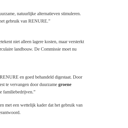
rzame, natuurlijke alternatieven stimuleren.
r het gebruik van RENURE.”
kent niet alleen lagere kosten, maar versterkt
circulaire landbouw. De Commissie moet nu
ls RENURE en goed behandeld digestaat. Door
tmest te vervangen door duurzame
groene
e familiebedrijven.”
 met een wettelijk kader dat het gebruik van
erantwoord.