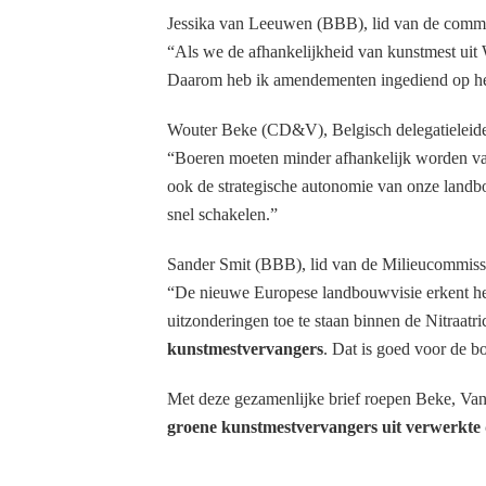
Jessika van Leeuwen (BBB), lid van de commi
“Als we de afhankelijkheid van kunstmest uit 
Daarom heb ik amendementen ingediend op het
Wouter Beke (CD&V), Belgisch delegatieleider
“Boeren moeten minder afhankelijk worden van 
ook de strategische autonomie van onze landb
snel schakelen.”
Sander Smit (BBB), lid van de Milieucommissie
“De nieuwe Europese landbouwvisie erkent he
uitzonderingen toe te staan binnen de Nitraat
kunstmestvervangers
. Dat is goed voor de b
Met deze gezamenlijke brief roepen Beke, Va
groene kunstmestvervangers uit verwerkte d