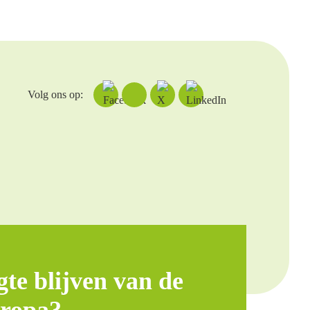
Volg ons op:
te blijven van de