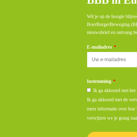
BBB in Eu
Wil je op de hoogte blijve
BoerBurgerBeweging (BBB
nieuwsbrief en ontvang he
E-mailadres
*
Instemming
*
Ik ga akkoord met het 
Ik ga akkoord met de ver
meer informatie over hoe 
verwijzen we je graag na