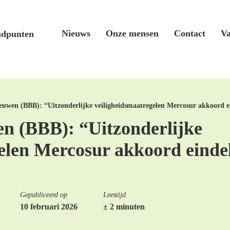
Nieuws
Onze mensen
Contact
Va
ndpunten
eeuwen (BBB): “Uitzonderlijke veiligheidsmaatregelen Mercosur akkoord 
en (BBB): “Uitzonderlijke
gelen Mercosur akkoord eind
Gepubliceerd op
Leestijd
10 februari 2026
± 2 minuten