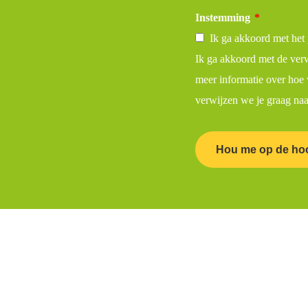
Instemming
*
Ik ga akkoord met het 
Ik ga akkoord met de ver
meer informatie over hoe 
verwijzen we je graag na
Hou me op de ho