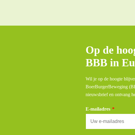
Op de hoog
BBB in Eu
Wil je op de hoogte blijve
BoerBurgerBeweging (BBB
nieuwsbrief en ontvang he
E-mailadres
*