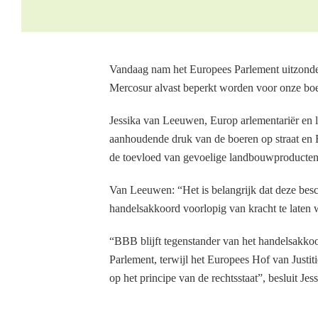
Vandaag nam het Europees Parlement uitzonder
Mercosur alvast beperkt worden voor onze bo
Jessika van Leeuwen, Europ arlementariër en 
aanhoudende druk van de boeren op straat en 
de toevloed van gevoelige landbouwproducten 
Van Leeuwen: “Het is belangrijk dat deze be
handelsakkoord voorlopig van kracht te laten 
“BBB blijft tegenstander van het handelsakko
Parlement, terwijl het Europees Hof van Justit
op het principe van de rechtsstaat”, besluit J