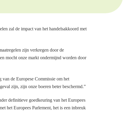
elen zal de impact van het handelsakkoord met
maatregelen zijn verkregen door de
emen mocht onze markt ondermijnd worden door
ng van de Europese Commissie om het
eval zijn, zijn onze boeren beter beschermd.”
nder definitieve goedkeuring van het Europees
 met het Europees Parlement, het is een inbreuk