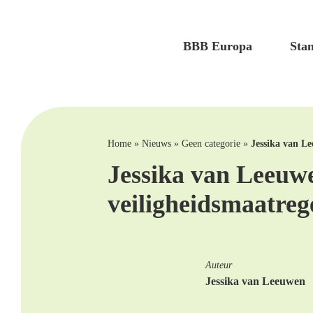
BBB Europa
Sta
Home
»
Nieuws
»
Geen categorie
»
Jessika van L
Jessika van Leeuw
veiligheidsmaatre
Auteur
Jessika van Leeuwen