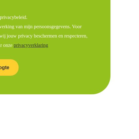
privacybeleid.
werking van mijn persoonsgegevens. Voor
wij jouw privacy beschermen en respecteren,
ar onze
privacyverklaring
ogte